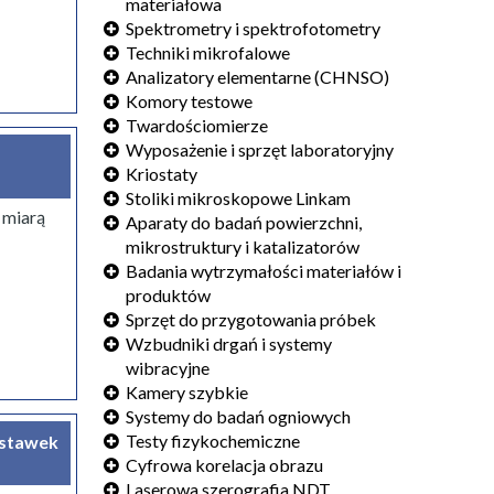
łowej i
Mikroskopy AFM serii Cypher
Karty charakterystyk
materiałowa
Spektrometry i spektrofotometry
łowej i
Mikroskopy AFM serii Jupiter XR
Techniki mikrofalowe
etrycznych
Analizatory elementarne (CHNSO)
etrycznych
Komory testowe
Twardościomierze
Wyposażenie i sprzęt laboratoryjny
Kriostaty
łowej i
Reometry MDR (Wulkametry)
Stoliki mikroskopowe Linkam
łowej i
Spektrometry
Procesowe analizatory RPA
Karty charakterystyk
 miarą
Aparaty do badań powierzchni,
Gotowe zestawy pomiarowe
Lepkościomierze Mooneya
mikrostruktury i katalizatorów
Spektroskopia Ramana
Badania wytrzymałości materiałów i
produktów
łowej i
 i klimatyczne
DXRF)
Źródła światła
Karty charakterystyk
Sprzęt do przygotowania próbek
Przewody światłowodowe
Wzbudniki drgań i systemy
Akcesoria do spektrometrów Avantes
wibracyjne
Kamery szybkie
Systemy do badań ogniowych
łowej i
Karty charakterystyk
Testy fizykochemiczne
astawek
Cyfrowa korelacja obrazu
Laserowa szerografia NDT